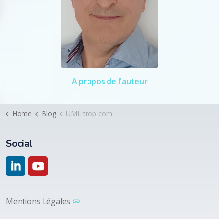
A propos de l'auteur
Home
Blog
UML trop complexe ?
Social
https://www.linkedin.com/company/acceliance/
https://www.youtube.com/@acceliance5906
Mentions Légales