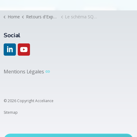
Home
Retours d'Expérience
Le schéma SQL est-il le bon niveau pour gouverner la transformation Data de l’Entreprise?
Social
https://www.linkedin.com/company/acceliance/
https://www.youtube.com/@acceliance5906
Mentions Légales
© 2026 Copyright Acceliance
Sitemap